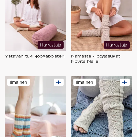
Harrastaja
Harrastaja
Ystävän tuki -joogabolsteri
Namaste - joogasukat
Novita Nalle
Ilmainen
Ilmainen