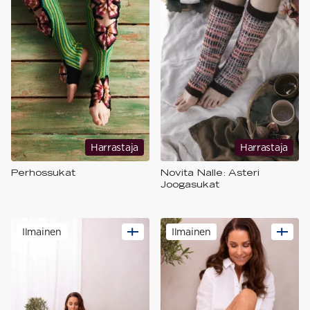
Harrastaja
Harrastaja
Perhossukat
Novita Nalle: Asteri
Joogasukat
Ilmainen
Ilmainen