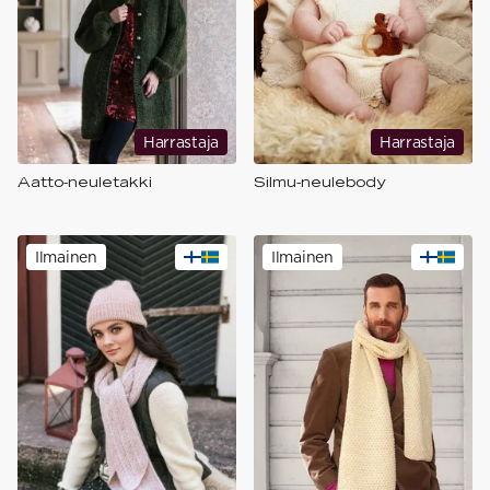
Harrastaja
Harrastaja
Aatto-neuletakki
Silmu-neulebody
Ilmainen
Ilmainen