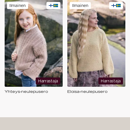
Ilmainen
Ilmainen
Harrastaja
Harrastaja
Yhteys-neulepusero
Eloisa-neulepusero