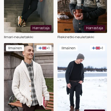
Harrastaja
Harrastaja
Ilmari-neuletakki
Rekiretki-neuletakki
Ilmainen
+
1
Ilmainen
+
1