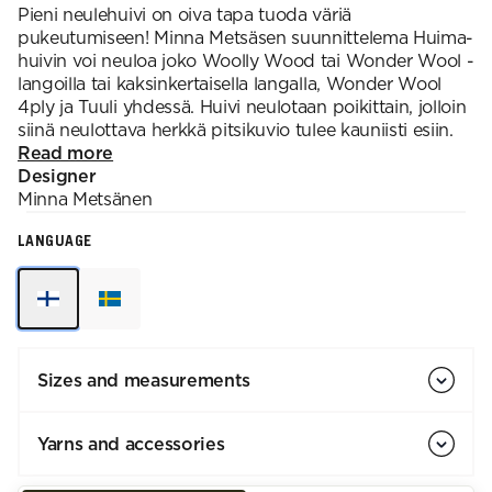
Pieni neulehuivi on oiva tapa tuoda väriä
pukeutumiseen! Minna Metsäsen suunnittelema Huima-
huivin voi neuloa joko Woolly Wood tai Wonder Wool -
langoilla tai kaksinkertaisella langalla, Wonder Wool
4ply ja Tuuli yhdessä. Huivi neulotaan poikittain, jolloin
siinä neulottava herkkä pitsikuvio tulee kauniisti esiin.
Read more
Designer
Minna
Metsänen
LANGUAGE
Sizes and measurements
Yarns and accessories