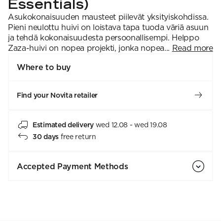
Essentials)
Asukokonaisuuden mausteet piilevät yksityiskohdissa.
Pieni neulottu huivi on loistava tapa tuoda väriä asuun
ja tehdä kokonaisuudesta persoonallisempi. Helppo
Zaza-huivi on nopea projekti, jonka nopea...
Read more
Where to buy
Find your Novita retailer
Estimated delivery
wed 12.08 - wed 19.08
30 days
free return
Accepted Payment Methods