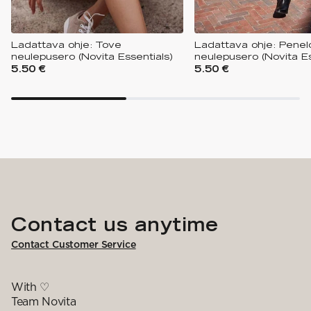
Ladattava ohje: Tove
Ladattava ohje: Penel
neulepusero (Novita Essentials)
neulepusero (Novita Es
5.50 €
5.50 €
Contact us anytime
Contact Customer Service
With ♡
Team Novita