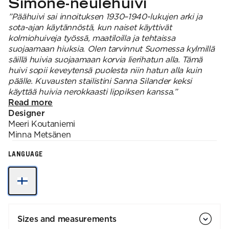
Simone-neulehuivi
”Päähuivi sai innoituksen 1930–1940-lukujen arki ja
sota-ajan käytännöstä, kun naiset käyttivät
kolmiohuiveja työssä, maatiloilla ja tehtaissa
suojaamaan hiuksia. Olen tarvinnut Suomessa kylmillä
säillä huivia suojaamaan korvia lierihatun alla. Tämä
huivi sopii keveytensä puolesta niin hatun alla kuin
päälle. Kuvausten stailistini Sanna Silander keksi
käyttää huivia nerokkaasti lippiksen kanssa.”
Read more
Designer
Meeri
Koutaniemi
Minna
Metsänen
LANGUAGE
Sizes and measurements