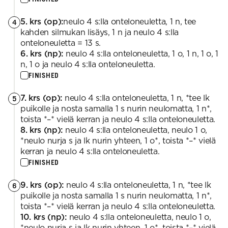
5. krs (op):
neulo 4 s:lla onteloneuletta, 1 n, tee
4
kahden silmukan lisäys, 1 n ja neulo 4 s:lla
onteloneuletta = 13 s.
6. krs (np):
neulo 4 s:lla onteloneuletta, 1 o, 1 n, 1 o, 1
n, 1 o ja neulo 4 s:lla onteloneuletta.
FINISHED
7. krs (op):
neulo 4 s:lla onteloneuletta, 1 n, *tee lk
5
puikolle ja nosta samalla 1 s nurin neulomatta, 1 n*,
toista *–* vielä kerran ja neulo 4 s:lla onteloneuletta.
8. krs (np):
neulo 4 s:lla onteloneuletta, neulo 1 o,
*neulo nurja s ja lk nurin yhteen, 1 o*, toista *–* vielä
kerran ja neulo 4 s:lla onteloneuletta.
FINISHED
9. krs (op):
neulo 4 s:lla onteloneuletta, 1 n, *tee lk
6
puikolle ja nosta samalla 1 s nurin neulomatta, 1 n*,
toista *–* vielä kerran ja neulo 4 s:lla onteloneuletta.
10. krs (np):
neulo 4 s:lla onteloneuletta, neulo 1 o,
*neulo nurja s ja lk nurin yhteen, 1 o*, toista *–* vielä