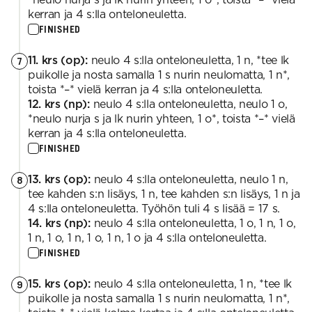
kerran ja 4 s:lla onteloneuletta.
FINISHED
11. krs (op):
neulo 4 s:lla onteloneuletta, 1 n, *tee lk
7
puikolle ja nosta samalla 1 s nurin neulomatta, 1 n*,
toista *–* vielä kerran ja 4 s:lla onteloneuletta.
12. krs (np):
neulo 4 s:lla onteloneuletta, neulo 1 o,
*neulo nurja s ja lk nurin yhteen, 1 o*, toista *–* vielä
kerran ja 4 s:lla onteloneuletta.
FINISHED
13. krs (op):
neulo 4 s:lla onteloneuletta, neulo 1 n,
8
tee kahden s:n lisäys, 1 n, tee kahden s:n lisäys, 1 n ja
4 s:lla onteloneuletta. Työhön tuli 4 s lisää = 17 s.
14. krs (np):
neulo 4 s:lla onteloneuletta, 1 o, 1 n, 1 o,
1 n, 1 o, 1 n, 1 o, 1 n, 1 o ja 4 s:lla onteloneuletta.
FINISHED
15. krs (op):
neulo 4 s:lla onteloneuletta, 1 n, *tee lk
9
puikolle ja nosta samalla 1 s nurin neulomatta, 1 n*,