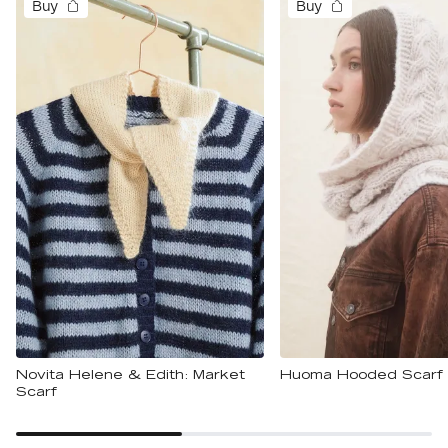
Buy
Buy
Novita Helene & Edith: Market
Huoma Hooded Scarf
Scarf