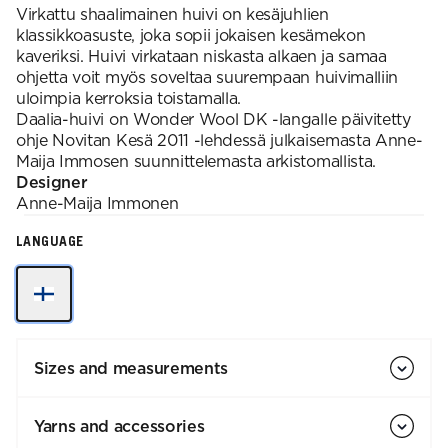
Virkattu shaalimainen huivi on kesäjuhlien
klassikkoasuste, joka sopii jokaisen kesämekon
kaveriksi. Huivi virkataan niskasta alkaen ja samaa
ohjetta voit myös soveltaa suurempaan huivimalliin
uloimpia kerroksia toistamalla.
Daalia-huivi on Wonder Wool DK -langalle päivitetty
ohje Novitan Kesä 2011 -lehdessä julkaisemasta Anne-
Maija Immosen suunnittelemasta arkistomallista.
Designer
Anne-Maija
Immonen
LANGUAGE
Sizes and measurements
Yarns and accessories