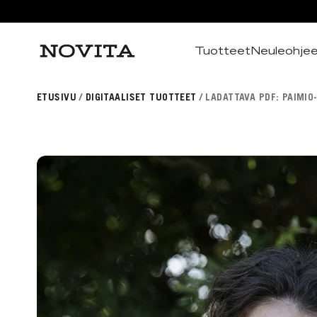
Tuotteet
Neuleohje
Haku
ETUSIVU
DIGITAALISET TUOTTEET
LADATTAVA PDF: PAIMIO