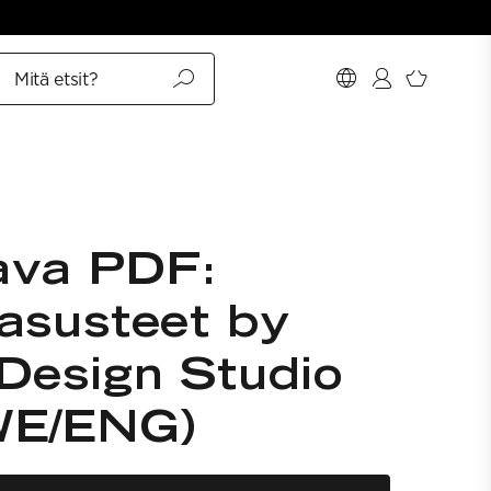
Mitä etsit?
ava PDF:
asusteet by
Design Studio
WE/ENG)