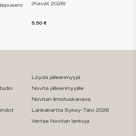
(Kevät 2026)
ulepusero
5.50 €
Löydä jälleenmyyjä
tudio
Novita jälleenmyyjille
Novitan ilmoituskanava
sehdot
Lankakartta Syksy-Talvi 2026
Vertaa Novitan lankoja