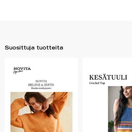
Suosittuja tuotteita