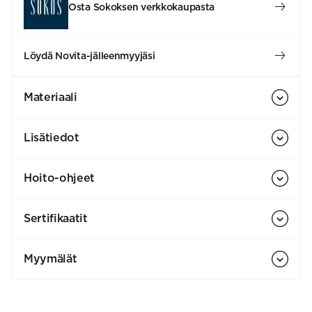
Osta Sokoksen verkkokaupasta
Löydä Novita-jälleenmyyjäsi
Materiaali
Lisätiedot
Hoito-ohjeet
Sertifikaatit
Myymälät