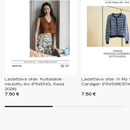
Ladattava ohje: Kultasäde -
Ladattava ohje: In My 
neulottu liivi (FIN/ENG, Kesä
Cardigan (FIN/SWE/EN
2026)
7.50 €
7.50 €