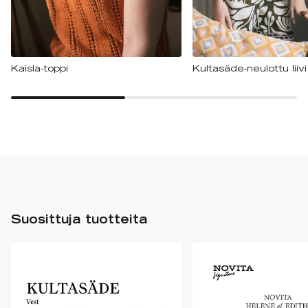
Kaisla-toppi
Kultasäde-neulottu liivi
Suosittuja tuotteita