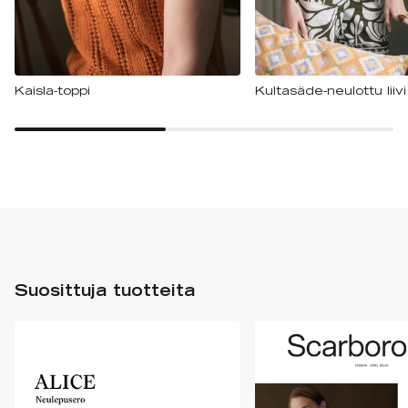
Kaisla-toppi
Kultasäde-neulottu liivi
Suosittuja tuotteita