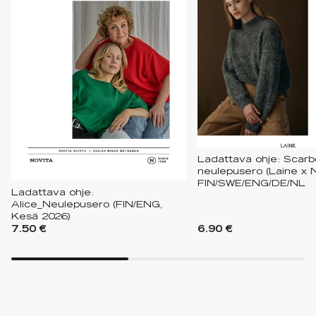
Ladattava ohje: Scarb
neulepusero (Laine x N
FIN/SWE/ENG/DE/NL
Ladattava ohje:
Alice_Neulepusero (FIN/ENG,
Kesä 2026)
7.50 €
6.90 €