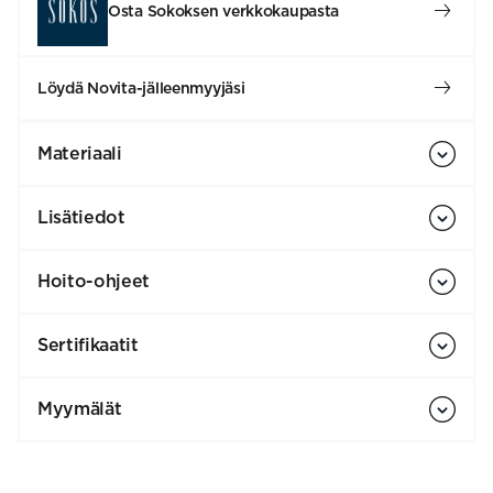
Osta Sokoksen verkkokaupasta
Löydä Novita-jälleenmyyjäsi
Materiaali
Lisätiedot
Hoito-ohjeet
Sertifikaatit
Myymälät