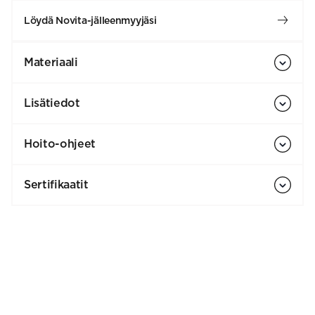
Löydä Novita-jälleenmyyjäsi
Materiaali
Lisätiedot
Hoito-ohjeet
Sertifikaatit