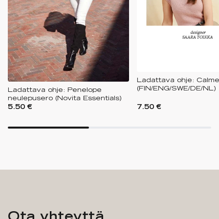
Ladattava ohje: Calme-
(FIN/ENG/SWE/DE/NL)
Ladattava ohje: Penelope
neulepusero (Novita Essentials)
5.50 €
7.50 €
Ota yhteyttä