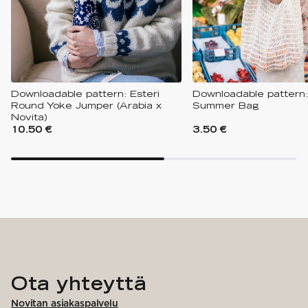
Downloadable pattern: Esteri
Downloadable pattern:
Round Yoke Jumper (Arabia x
Summer Bag
Novita)
10.50 €
3.50 €
Ota yhteyttä
Novitan asiakaspalvelu