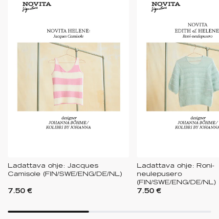
Ladattava ohje: Jacques
Ladattava ohje: Roni-
Camisole (FIN/SWE/ENG/DE/NL)
neulepusero
(FIN/SWE/ENG/DE/NL)
7.50 €
7.50 €