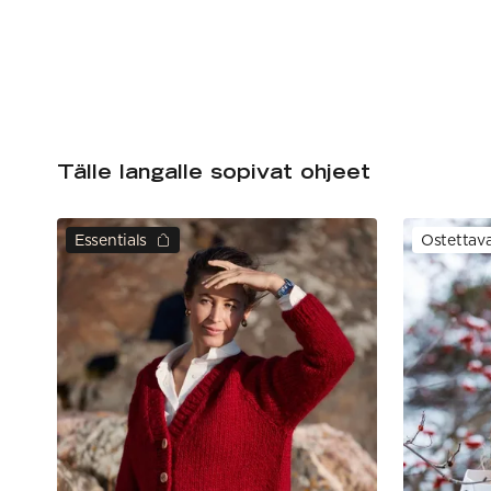
Tälle langalle sopivat ohjeet
Essentials
Ostettav