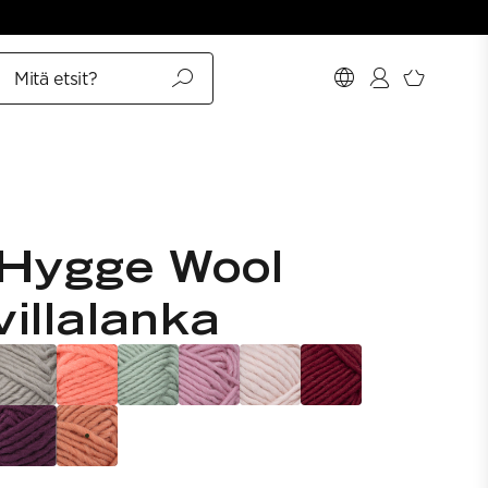
Mitä etsit?
 Hygge Wool
illalanka