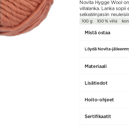
Novita Hygge Wool on 
villalanka. Lanka sopii e
selkeälinjaisiin neuleis
100 g
100 % villa
kon
Mistä ostaa
Löydä Novita-jälleenmy
Materiaali
Lisätiedot
Hoito-ohjeet
Sertifikaatit