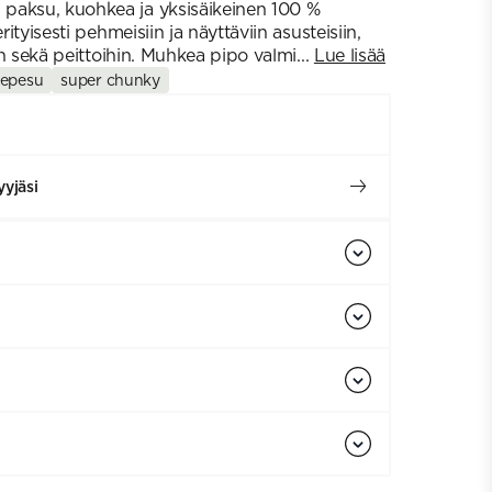
paksu, kuohkea ja yksisäikeinen 100 %
rityisesti pehmeisiin ja näyttäviin asusteisiin,
iin sekä peittoihin. Muhkea pipo valmi...
Lue lisää
epesu
super chunky
yjäsi