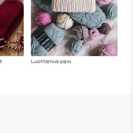
t
Luottamus-pipo