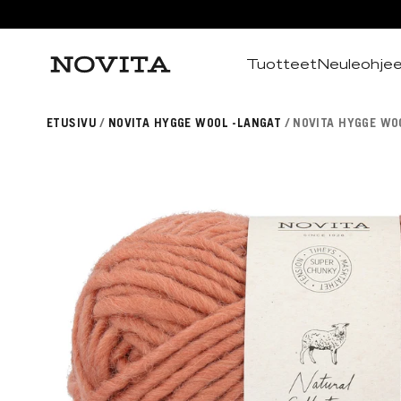
Tuotteet
Neuleohje
Haku
ETUSIVU
NOVITA HYGGE WOOL -LANGAT
NOVITA HYGGE WO