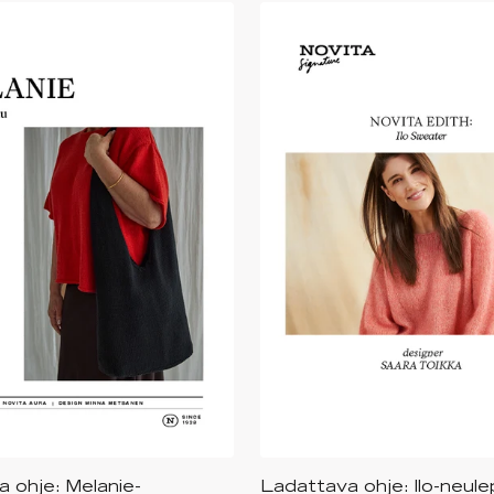
 ohje: Melanie-
Ladattava ohje: Ilo-neul