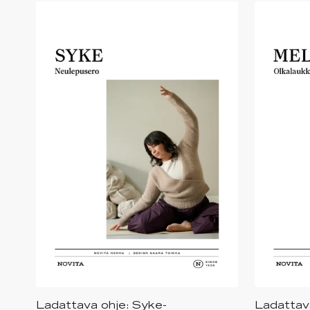
Ladattava ohje: Syke-
Ladattava