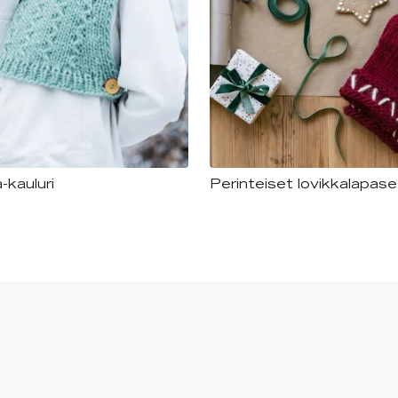
-kauluri
Perinteiset lovikkalapase