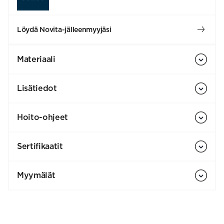
Löydä Novita-jälleenmyyjäsi
Materiaali
Lisätiedot
Hoito-ohjeet
Sertifikaatit
Myymälät