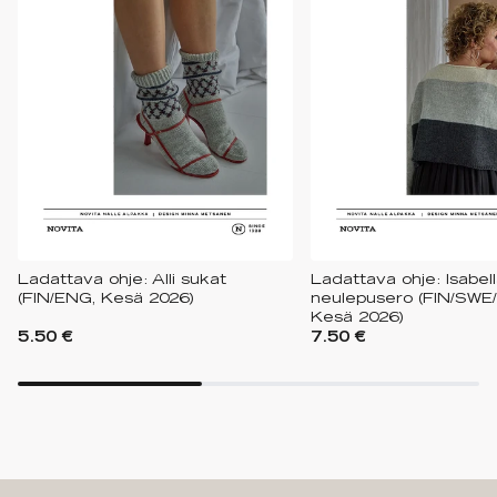
Ladattava ohje: Alli sukat
Ladattava ohje: Isabell
(FIN/ENG, Kesä 2026)
neulepusero (FIN/SWE
Kesä 2026)
5.50 €
7.50 €