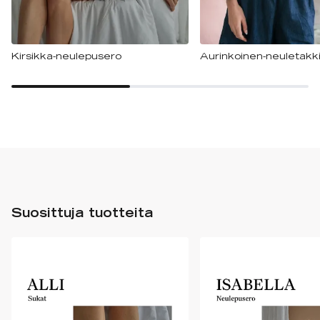
Kirsikka-neulepusero
Aurinkoinen-neuletakk
Suosittuja tuotteita