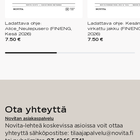
Ladattava ohje:
Ladattava ohje: Kesän j
Alice_Neulepusero (FIN/ENG,
virkattu jakku (FIN/EN
Kesä 2026)
2026)
7.50 €
7.50 €
Ota yhteyttä
Novitan asiakaspalvelu
Novita-lehteä koskevissa asioissa voit ottaa
yhteyttä sähköpostitse: tilaajapalvelu@novita.fi