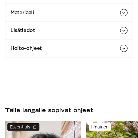
Materiaali
Lisätiedot
Hoito-ohjeet
Tälle langalle sopivat ohjeet
Essentials
Ilmainen