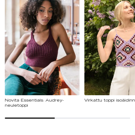
Novita Essentials: Audrey-
Virkattu toppi isoäidinn
neuletoppi