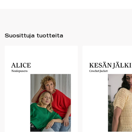
Suosittuja tuotteita