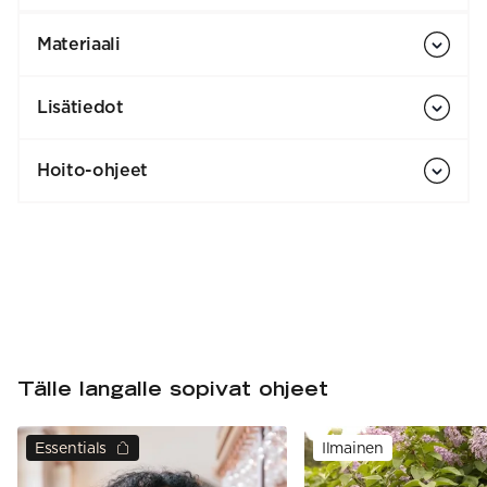
Materiaali
Lisätiedot
Hoito-ohjeet
Tälle langalle sopivat ohjeet
Essentials
Ilmainen