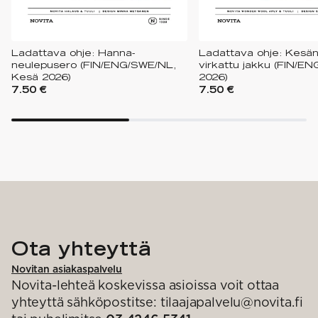
Ladattava ohje: Hanna-
Ladattava ohje: Kesän j
neulepusero (FIN/ENG/SWE/NL,
virkattu jakku (FIN/EN
Kesä 2026)
2026)
7.50 €
7.50 €
Ota yhteyttä
Novitan asiakaspalvelu
Novita-lehteä koskevissa asioissa voit ottaa
yhteyttä sähköpostitse: tilaajapalvelu@novita.fi