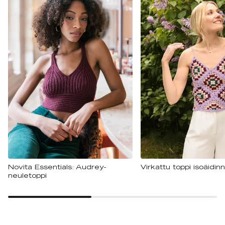
Novita Essentials: Audrey-
Virkattu toppi isoäidinn
neuletoppi