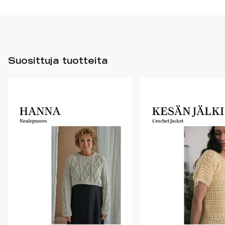
Suosittuja tuotteita