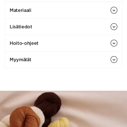
Materiaali
Lisätiedot
Hoito-ohjeet
Myymälät