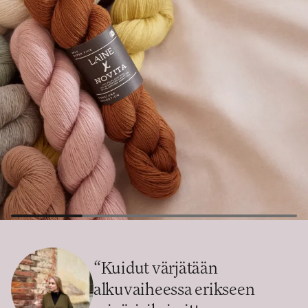
“
Kuidut värjätään
alkuvaiheessa erikseen