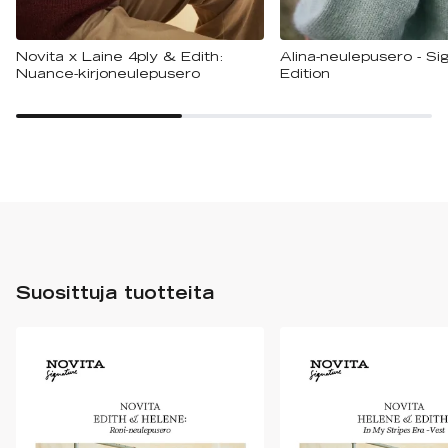
Novita x Laine 4ply & Edith:
Alina-neulepusero - Si
Nuance-kirjoneulepusero
Edition
Suosittuja tuotteita