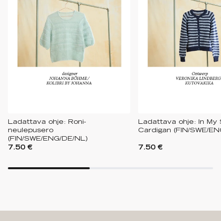
Ladattava ohje: Roni-
Ladattava ohje: In My 
neulepusero
Cardigan (FIN/SWE/EN
(FIN/SWE/ENG/DE/NL)
7.50 €
7.50 €