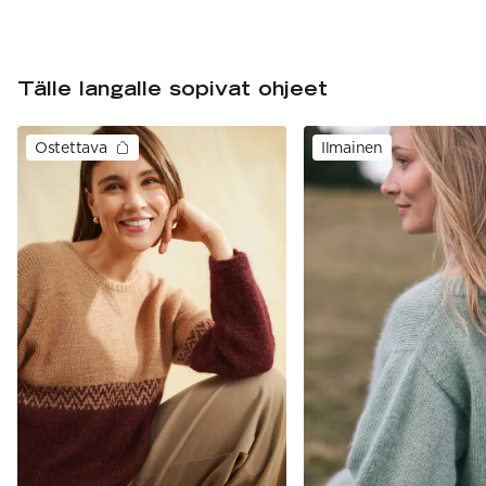
Tälle langalle sopivat ohjeet
Ostettava
Ilmainen