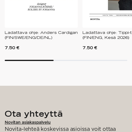
Ladattava ohje: Anders Cardigan
Ladattava ohje: Tippi-t
(FIN/SWE/ENG/DE/NL)
(FIN/ENG, Kesä 2026)
7.50 €
7.50 €
Ota yhteyttä
Novitan asiakaspalvelu
Novita-lehteä koskevissa asioissa voit ottaa