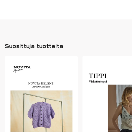
Suosittuja tuotteita