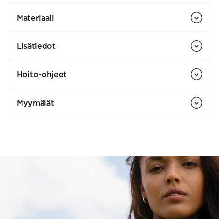
Materiaali
Lisätiedot
Hoito-ohjeet
Myymälät