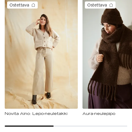
Ostettava
Ostettava
Novita Aino: Lepo-neuletakki
Aura-neulepipo