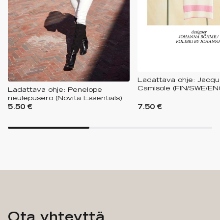
Ladattava ohje: Jacq
Camisole (FIN/SWE/EN
Ladattava ohje: Penelope
neulepusero (Novita Essentials)
5.50 €
7.50 €
Ota yhteyttä