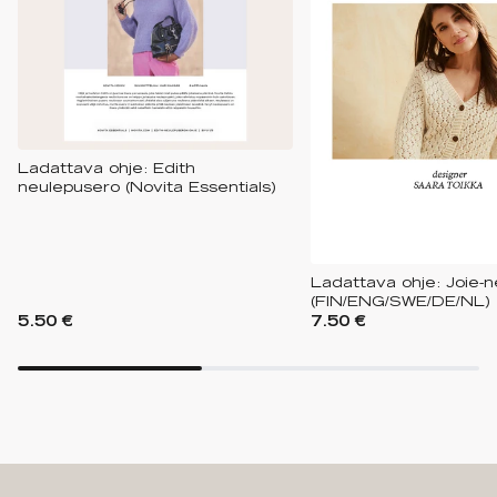
Ladattava ohje: Edith
neulepusero (Novita Essentials)
Ladattava ohje: Joie-n
(FIN/ENG/SWE/DE/NL)
5.50 €
7.50 €