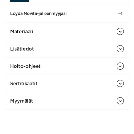
Löydä Novita-jälleenmyyjäsi
Materiaali
Lisätiedot
Hoito-ohjeet
Sertifikaatit
Myymälät