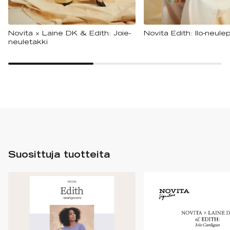
Novita × Laine DK & Edith: Joie-
Novita Edith: Ilo-neule
neuletakki
Suosittuja tuotteita